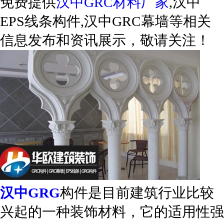
免费提供
汉中GRC材料厂家
,汉中
EPS线条构件,汉中GRC幕墙等相关
信息发布和资讯展示，敬请关注！
汉中GRG
构件是目前建筑行业比较
兴起的一种装饰材料，它的适用性强