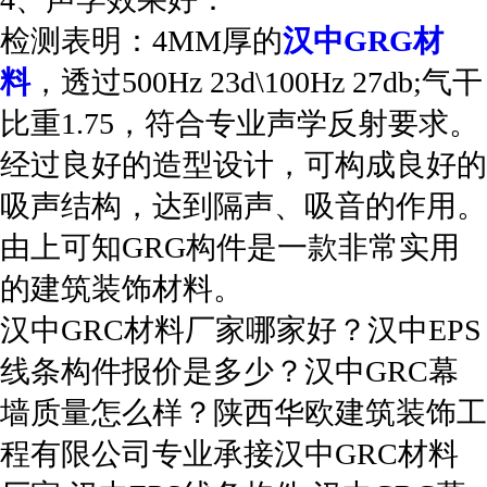
检测表明：4MM厚的
汉中GRG材
料
，透过500Hz 23d\100Hz 27db;气干
比重1.75，符合专业声学反射要求。
经过良好的造型设计，可构成良好的
吸声结构，达到隔声、吸音的作用。
由上可知GRG构件是一款非常实用
的建筑装饰材料。
汉中GRC材料厂家哪家好？汉中EPS
线条构件报价是多少？汉中GRC幕
墙质量怎么样？陕西华欧建筑装饰工
程有限公司专业承接汉中GRC材料