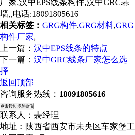
厂家,汉中EPS线条构件,汉中GRC幕
墙,,电话:18091805616
相关标签：
GRG构件
,
GRG材料
,
GRG
构件厂家
,
上一篇：
汉中EPS线条的特点
下一篇：
汉中GRC线条厂家怎么选
择
返回顶部
咨询服务热线：
18091805616
点击复制 添加微信
联系人：裴经理
地址：陕西省西安市未央区车家堡工