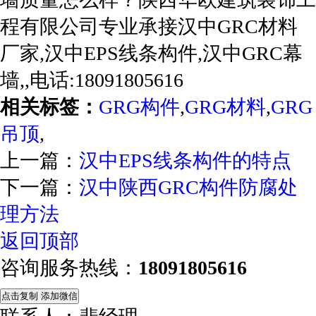
程有限公司专业承接汉中GRC材料
厂家,汉中EPS线条构件,汉中GRC幕
墙,,电话:18091805616
相关标签：
GRG构件
,
GRG材料
,
GRG
吊顶
,
上一篇：
汉中EPS线条构件的特点
下一篇：
汉中陕西GRC构件防腐处
理方法
返回顶部
咨询服务热线：
18091805616
点击复制 添加微信