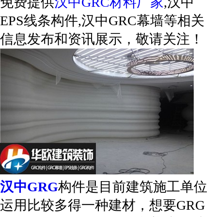
免费提供
汉中GRC材料厂家
,汉中
EPS线条构件,汉中GRC幕墙等相关
信息发布和资讯展示，敬请关注！
汉中GRG
构件是目前建筑施工单位
运用比较多得一种建材，想要GRG