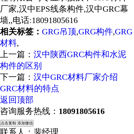
厂家,汉中EPS线条构件,汉中GRC幕
墙,,电话:18091805616
相关标签：
GRG吊顶
,
GRG构件
,
GRG
材料
,
上一篇：
汉中陕西GRC构件和水泥
构件的区别
下一篇：
汉中GRC材料厂家介绍
GRC材料的特点
返回顶部
咨询服务热线：
18091805616
点击复制 添加微信
联系人：裴经理