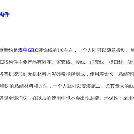
构件
重量约是
汉中GRC
装饰线的1/6左右，一个人即可以随意搬动
EPS构件主要产品有雕花、窗套线、腰线、门套线、檐口线、
是将有机胶加到无机材料水泥砂浆搅拌制成，使用寿命长，粘结
特殊的粘结材料和方法，一个人就可以安装施工，尤其量大的线
，缝隙全部消失，在以后的使用中也不会出现裂缝。环保性：采