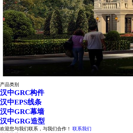
产品类别
汉中GRC构件
汉中EPS线条
汉中GRC幕墙
汉中GRG造型
欢迎您与我们联系，与我们合作！
联系我们