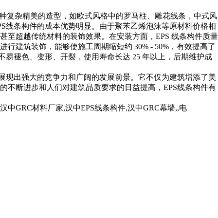
种复杂精美的造型，如欧式风格中的罗马柱、雕花线条，中式风
PS线条构件的成本优势明显。由于聚苯乙烯泡沫等原材料价格相
至超越传统材料的装饰效果。在安装方面，EPS 线条构件质量
建筑装饰，能够使施工周期缩短约 30% - 50%，有效提高了
易褪色、变形、开裂，使用寿命长达 25 年以上，后期维护成
域展现出强大的竞争力和广阔的发展前景。它不仅为建筑增添了美
的不断进步和人们对建筑品质要求的日益提高，EPS线条构件有
RC材料厂家,汉中EPS线条构件,汉中GRC幕墙,,电