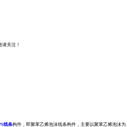
，敬请关注！
PS线条
构件，即聚苯乙烯泡沫线条构件，主要以聚苯乙烯泡沫为