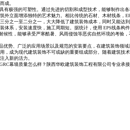
而成。
具有极强的可塑性。通过先进的切割和成型技术，能够制作出各
筑外立面增添独特的艺术魅力。相比传统的石材、木材线条，E
三分之一至二分之一，大大降低了建筑装饰成本，同时又能达到甚
系，安装速度快，施工周期短。据统计，使用 EPS线条构件进行
耐候性，能够承受严寒酷暑、风雨侵蚀等恶劣自然环境的考验，不
产品优势、广泛的应用场景以及规范的安装要点，在建筑装饰领
用，成为现代建筑装饰不可或缺的重要组成部分。随着建筑技术
注入新的活力。
RC幕墙质量怎么样？陕西华欧建筑装饰工程有限公司专业承接汉中G