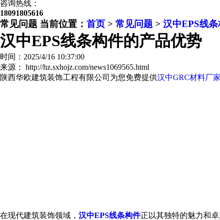
咨询热线：
18091805616
常见问题
当前位置：
首页
>
常见问题
>
汉中EPS线
汉中EPS线条构件的产品优势
时间：2025/4/16 10:37:00
来源： http://hz.sxhojz.com/news1069565.html
陕西华欧建筑装饰工程有限公司为您免费提供
汉中GRC材料厂
在现代建筑装饰领域，
汉中EPS线条构件
正以其独特的魅力和卓