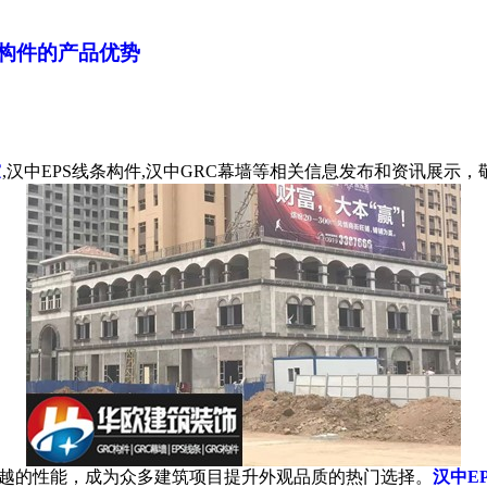
条构件的产品优势
家
,汉中EPS线条构件,汉中GRC幕墙等相关信息发布和资讯展示
越的性能，成为众多建筑项目提升外观品质的热门选择。
汉中E