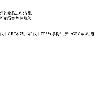
燥的物品进行清理;
可能导致墙体脱落;
。
RC材料厂家,汉中EPS线条构件,汉中GRC幕墙,,电