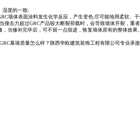
湿度的一致;
RC墙体表面涂料发生化学反应，产生变色;尽可能地用柔软、干
;当撞击力超过GRC产品较大断裂荷载时，会导致墙体开裂，重者
修，当修补完毕后，可不留一点痕迹，恢复墙体原有的整体效果
RC幕墙质量怎么样？陕西华欧建筑装饰工程有限公司专业承接汉中G