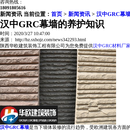
咨询热线：
18091805616
新闻资讯
当前位置：
首页
>
新闻资讯
>
汉中GRC幕
汉中GRC幕墙的养护知识
时间：2020/3/27 10:47:00
来源： http://hz.sxhojz.com/news342293.html
陕西华欧建筑装饰工程有限公司为您免费提供
汉中GRC材料厂
汉中GRC幕墙
是当下墙体装修的流行趋势，受欧洲建筑各方面