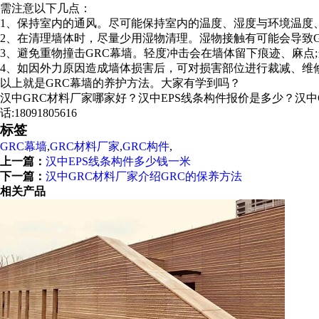
需注意以下几点：
1、保持室内的通风。尽可能保持室内的温度、湿度与环境温度、
2、在清理墙体时，尽量少用湿物清理。湿物接触有可能会导致G
3、避免重物撞击GRC幕墙。轻度冲击会在墙体留下痕迹、麻点
4、如因外力原因造成墙体损害后，可对损害部位进行裁减、维
以上就是GRC幕墙的养护方法。大家有学到吗？
汉中GRC材料厂家哪家好？汉中EPS线条构件报价是多少？汉中G
话:18091805616
标签
GRC幕墙
,
GRC材料厂家
,
GRC构件
,
上一篇：
汉中EPS线条构件多少钱一米
下一篇：
汉中GRC材料厂家介绍GRC的保养方法
相关产品