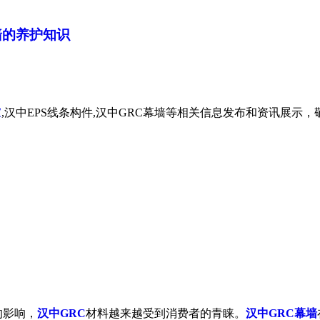
墙的养护知识
家
,汉中EPS线条构件,汉中GRC幕墙等相关信息发布和资讯展示
的影响，
汉中GRC
材料越来越受到消费者的青睐。
汉中GRC幕墙