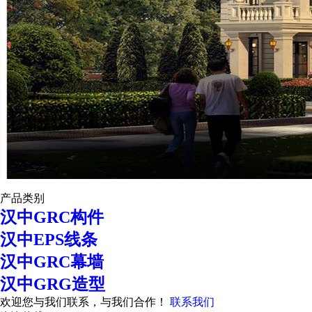
产品类别
汉中GRC构件
汉中EPS线条
汉中GRC幕墙
汉中GRG造型
欢迎您与我们联系，与我们合作！
联系我们