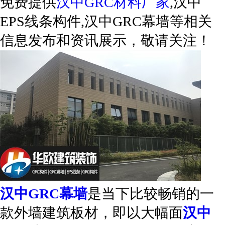
免费提供
汉中GRC材料厂家
,汉中
EPS线条构件,汉中GRC幕墙等相关
信息发布和资讯展示，敬请关注！
汉中GRC幕墙
是当下比较畅销的一
款外墙建筑板材，即以大幅面
汉中