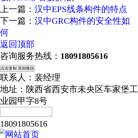
上一篇：
汉中EPS线条构件的特点
下一篇：
汉中GRC构件的安全性如
何
返回顶部
咨询服务热线：
18091805616
点击复制 添加微信
联系人：裴经理
地址：陕西省西安市未央区车家堡工
业园甲字8号
18091805616