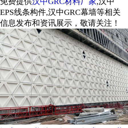
免费提供
汉中GRC材料厂家
,汉中
EPS线条构件,汉中GRC幕墙等相关
信息发布和资讯展示，敬请关注！