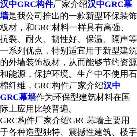
汉中GRC构件
厂家介绍
汉中GRC幕
墙
是我公司推出的一款新型环保装饰
板材，和GRC材料一样具有高强、
抗裂、耐火、韧性好、保温、隔声等
一系列优点，特别适宜用于新型建筑
的外墙装饰板材，从而能够节约资源
和能源，保护环境。生产中不使用石
棉纤维，GRC构件厂家介绍
汉中
GRC幕墙
作为环保型建筑材料在国
际上应用比较普遍。
GRC构件厂家介绍GRC幕墙主要用
于各种造型独特、震撼性建筑、楼宇