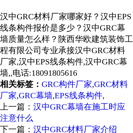
汉中GRC材料厂家哪家好？汉中EPS
线条构件报价是多少？汉中GRC幕
墙质量怎么样？陕西华欧建筑装饰工
程有限公司专业承接汉中GRC材料
厂家,汉中EPS线条构件,汉中GRC幕
墙,,电话:18091805616
相关标签：
GRC构件厂家
,
GRC材料
厂家
,
GRC幕墙
,
EPS线条构件
,
上一篇：
汉中GRC幕墙在施工时应
注意什么
下一篇：
汉中GRC材料厂家介绍