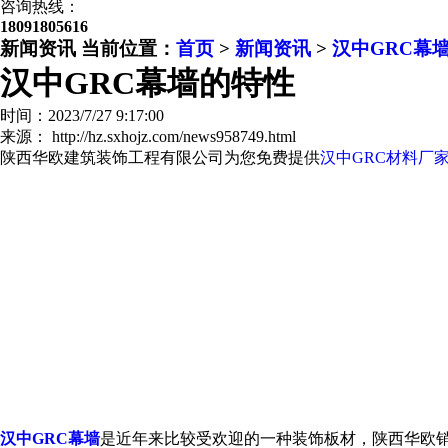
咨询热线：
18091805616
新闻资讯
当前位置：
首页
>
新闻资讯
>
汉中GRC幕
汉中GRC幕墙的特性
时间：2023/7/27 9:17:00
来源： http://hz.sxhojz.com/news958749.html
陕西华欧建筑装饰工程有限公司为您免费提供
汉中GRC材料厂
汉中GRC幕墙
是近年来比较受欢迎的一种装饰板材，陕西华欧