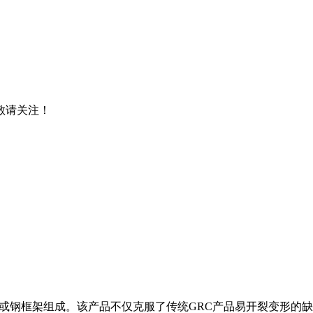
，敬请关注！
肋或钢框架组成。该产品不仅克服了传统GRC产品易开裂变形的缺