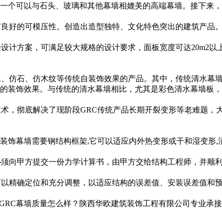
一个可以与石头、玻璃和其他幕墙相媲美的高端幕墙。接下来，G
有良好的可模压性。创造出造型独特、文化特色突出的建筑产品
设计方案，可满足较大规格的设计要求，面板宽度可达20m2以
水、仿石、仿木纹等传统自装饰效果的产品。其中，传统清水幕
的装饰效果。与传统的清水幕墙相比，尤其是彩色清水幕墙板，
技术，彻底解决了现阶段GRC传统产品长期开裂变形等老难题，
性能GRC装饰幕墙需要钢结构框架,它可以适应内外热变形或干和湿变
必须向甲方提交一份力学计算书，由甲方交给结构工程师，并顺
可以精确定位和充分调整，以适应结构的误差值、安装误差值和
RC幕墙质量怎么样？陕西华欧建筑装饰工程有限公司专业承接汉中G