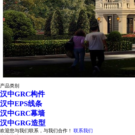
产品类别
汉中GRC构件
汉中EPS线条
汉中GRC幕墙
汉中GRG造型
欢迎您与我们联系，与我们合作！
联系我们