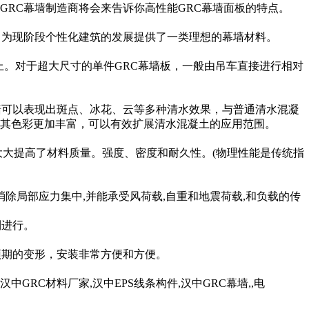
RC幕墙制造商将会来告诉你高性能GRC幕墙面板的特点。
。为现阶段个性化建筑的发展提供了一类理想的幕墙材料。
上。对于超大尺寸的单件GRC幕墙板，一般由吊车直接进行相对
墙可以表现出斑点、冰花、云等多种清水效果，与普通清水混凝
其色彩更加丰富，可以有效扩展清水混凝土的应用范围。
大大提高了材料质量。强度、密度和耐久性。(物理性能是传统指
形,消除局部应力集中,并能承受风荷载,自重和地震荷载,和负载的传
利进行。
预期的变形，安装非常方便和方便。
RC材料厂家,汉中EPS线条构件,汉中GRC幕墙,,电