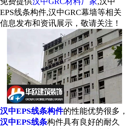
免费提供
汉中GRC材料厂家
,汉中
EPS线条构件,汉中GRC幕墙等相关
信息发布和资讯展示，敬请关注！
汉中EPS线条构件
的性能优势很多，
汉中EPS线条
构件具有良好的耐久