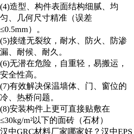
(4)造型、构件表面结构细腻、均
匀、几何尺寸精准（误差
≤0.5mm）。
(5)接缝无裂纹，耐水、防火、防渗
漏、耐候、耐久。
(6)无潜在危险，自重轻，易搬运，
安全性高。
(7)有效解决保温墙体、门、窗位的
冷、热桥问题。
(8)安装构件上更可直接贴敷在
≤30kg/m²以下的面砖（石材）
汉中GRC材料厂家哪家好？汉中EPS