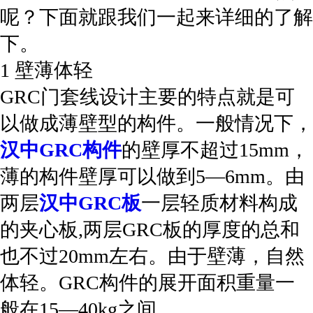
呢？下面就跟我们一起来详细的了解
下。
1 壁薄体轻
GRC门套线设计主要的特点就是可
以做成薄壁型的构件。一般情况下，
汉中GRC构件
的壁厚不超过15mm，
薄的构件壁厚可以做到5—6mm。由
两层
汉中GRC板
一层轻质材料构成
的夹心板,两层GRC板的厚度的总和
也不过20mm左右。由于壁薄，自然
体轻。GRC构件的展开面积重量一
般在15—40kg之间。