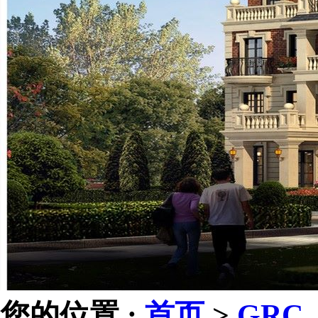
您的位置 :
首页
>
GRC