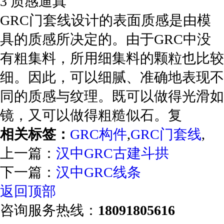
3 质感逼真
GRC门套线设计的表面质感是由模
具的质感所决定的。由于GRC中没
有粗集料，所用细集料的颗粒也比较
细。因此，可以细腻、准确地表现不
同的质感与纹理。既可以做得光滑如
镜，又可以做得粗糙似石。复
相关标签：
GRC构件
,
GRC门套线
,
上一篇：
汉中GRC古建斗拱
下一篇：
汉中GRC线条
返回顶部
咨询服务热线：
18091805616